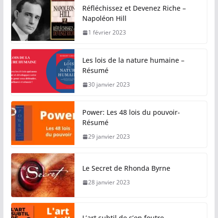
Réfléchissez et Devenez Riche –
Napoléon Hill
1 février 2023
Les lois de la nature humaine –
Résumé
30 janvier 2023
Power: Les 48 lois du pouvoir-
Résumé
29 janvier 2023
Le Secret de Rhonda Byrne
28 janvier 2023
L’art subtil de s’en foutre