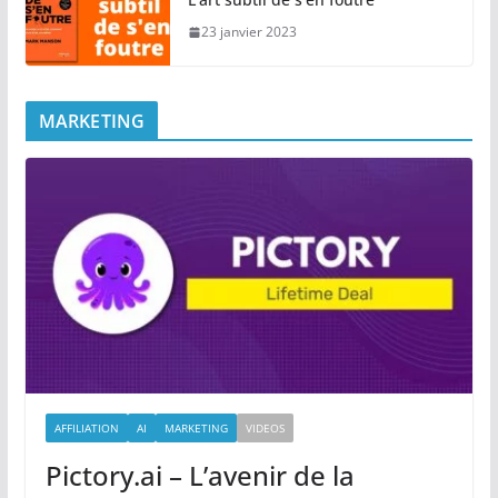
23 janvier 2023
MARKETING
AFFILIATION
AI
MARKETING
VIDEOS
Pictory.ai – L’avenir de la