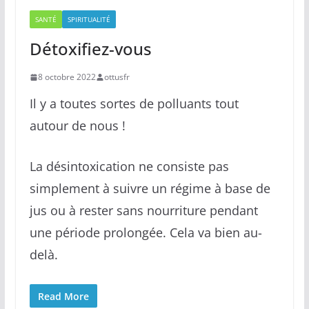
SANTÉ
SPIRITUALITÉ
Détoxifiez-vous
8 octobre 2022
ottusfr
Il y a toutes sortes de polluants tout
autour de nous !
La désintoxication ne consiste pas
simplement à suivre un régime à base de
jus ou à rester sans nourriture pendant
une période prolongée. Cela va bien au-
delà.
Read More