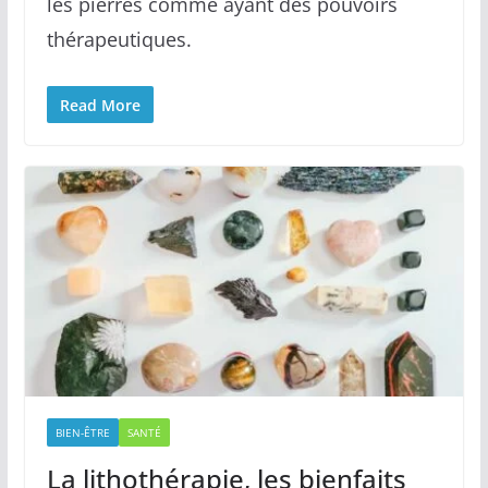
les pierres comme ayant des pouvoirs
thérapeutiques.
Read More
BIEN-ÊTRE
SANTÉ
La lithothérapie, les bienfaits