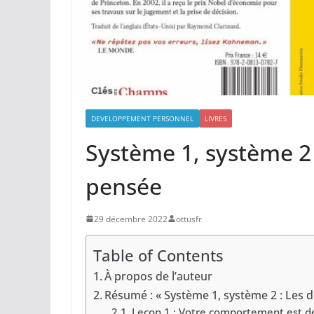
DEVELOPPEMENT PERSONNEL
LIVRES
Système 1, système 2 
pensée
29 décembre 2022
ottusfr
Table of Contents
À propos de l’auteur
Résumé : « Système 1, système 2 : Les 
Leçon 1 : Votre comportement est dé