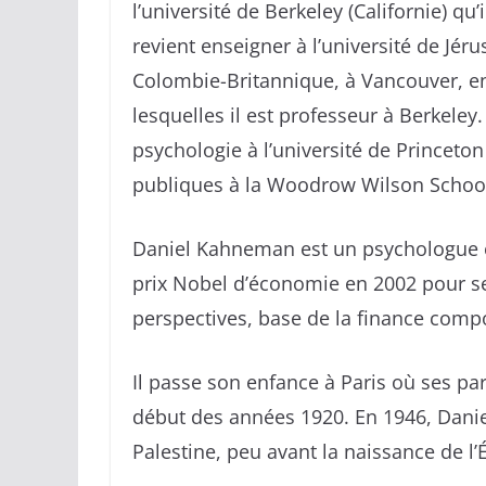
l’université de Berkeley (Californie) qu
revient enseigner à l’université de Jér
Colombie-Britannique, à Vancouver, en
lesquelles il est professeur à Berkele
psychologie à l’université de Princeton
publiques à la Woodrow Wilson Schoo
Daniel Kahneman est un psychologue e
prix Nobel d’économie en 2002 pour se
perspectives, base de la finance comp
Il passe son enfance à Paris où ses par
début des années 1920. En 1946, Dani
Palestine, peu avant la naissance de l’É