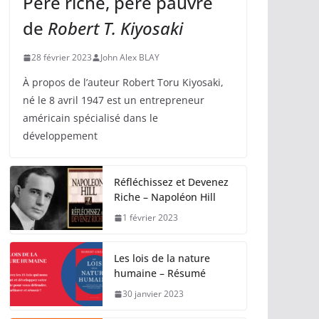
Père riche, père pauvre
de
Robert T. Kiyosaki
28 février 2023
John Alex BLAY
À propos de l’auteur Robert Toru Kiyosaki,
né le 8 avril 1947 est un entrepreneur
américain spécialisé dans le
développement
Réfléchissez et Devenez
Riche – Napoléon Hill
1 février 2023
Les lois de la nature
humaine – Résumé
30 janvier 2023