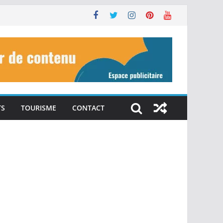
TS
TOURISME
CONTACT