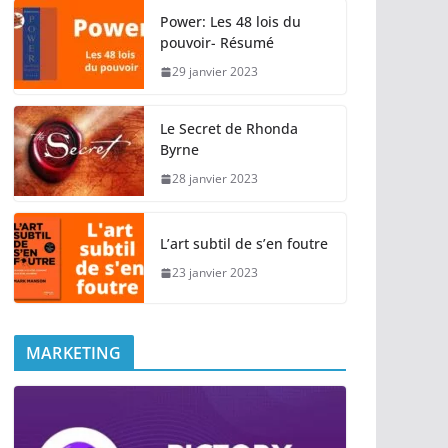
Power: Les 48 lois du
pouvoir- Résumé
29 janvier 2023
Le Secret de Rhonda
Byrne
28 janvier 2023
L’art subtil de s’en foutre
23 janvier 2023
MARKETING