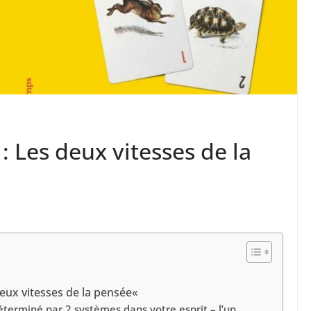
: Les deux vitesses de la
deux vitesses de la pensée«
terminé par 2 systèmes dans votre esprit – l’un