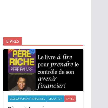
LIVRES
DEVELOPPEMENT PERSONNEL
EDUCATION
LIVRES