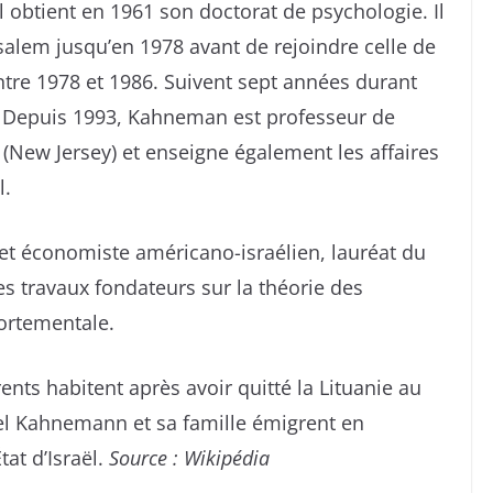
’il obtient en 1961 son doctorat de psychologie. Il
usalem jusqu’en 1978 avant de rejoindre celle de
tre 1978 et 1986. Suivent sept années durant
y. Depuis 1993, Kahneman est professeur de
 (New Jersey) et enseigne également les affaires
l.
t économiste américano-israélien, lauréat du
s travaux fondateurs sur la théorie des
ortementale.
ents habitent après avoir quitté la Lituanie au
el Kahnemann et sa famille émigrent en
tat d’Israël.
Source : Wikipédia