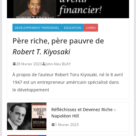
DEVELOPPEMENT PERSONNEL
EDUCATION
LIVRES
Père riche, père pauvre de
Robert T. Kiyosaki
28 février 2023
John Alex BLAY
À propos de l’auteur Robert Toru Kiyosaki, né le 8 avril
1947 est un entrepreneur américain spécialisé dans
le développement
Réfléchissez et Devenez Riche –
Napoléon Hill
1 février 2023