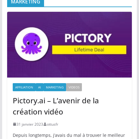
MARKETING
AFFILIATION
AI
MARKETING
VIDEOS
Pictory.ai – L’avenir de la
création vidéo
31 janvier 2023
ottusfr
Depuis longtemps, j’avais du mal à trouver le meilleur