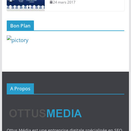
24 mars 2017
Bon Plan
A Propos
Ottus Média est une entreprise digitale spécialisée en SEO,