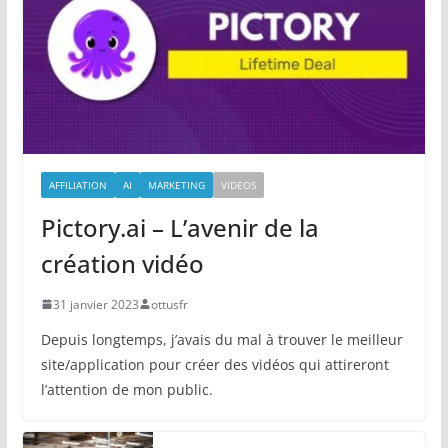
AFFILIATION
AI
MARKETING
VIDEOS
Pictory.ai – L’avenir de la
création vidéo
31 janvier 2023
ottusfr
Depuis longtemps, j’avais du mal à trouver le meilleur
site/application pour créer des vidéos qui attireront
l’attention de mon public.