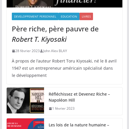
DEVELOPPEMENT PERSONNEL
EDUCATION
LIVRES
Père riche, père pauvre de
Robert T. Kiyosaki
28 février 2023
John Alex BLAY
À propos de l’auteur Robert Toru Kiyosaki, né le 8 avril
1947 est un entrepreneur américain spécialisé dans
le développement
Réfléchissez et Devenez Riche –
Napoléon Hill
1 février 2023
Les lois de la nature humaine –