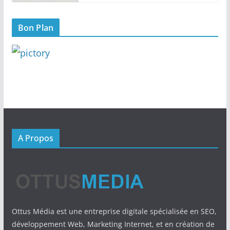
Bon Plan
A Propos
Ottus Média est une entreprise digitale spécialisée en SEO,
développement Web, Marketing Internet, et en création de