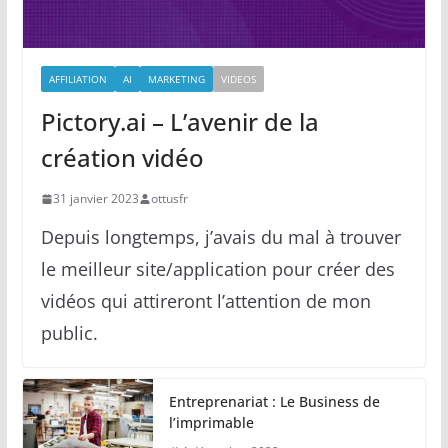
AFFILIATION
AI
MARKETING
VIDEOS
Pictory.ai – L’avenir de la
création vidéo
31 janvier 2023
ottusfr
Depuis longtemps, j’avais du mal à trouver
le meilleur site/application pour créer des
vidéos qui attireront l’attention de mon
public.
Entreprenariat : Le Business de
l’imprimable