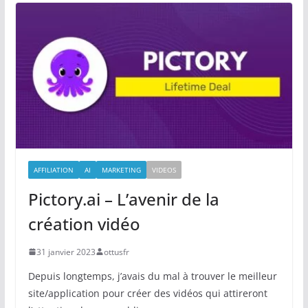
AFFILIATION
AI
MARKETING
VIDEOS
Pictory.ai – L’avenir de la
création vidéo
31 janvier 2023
ottusfr
Depuis longtemps, j’avais du mal à trouver le meilleur
site/application pour créer des vidéos qui attireront