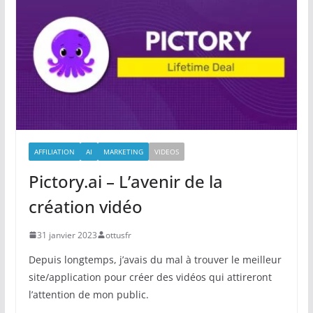
AFFILIATION
AI
MARKETING
VIDEOS
Pictory.ai – L’avenir de la
création vidéo
31 janvier 2023
ottusfr
Depuis longtemps, j’avais du mal à trouver le meilleur
site/application pour créer des vidéos qui attireront
l’attention de mon public.