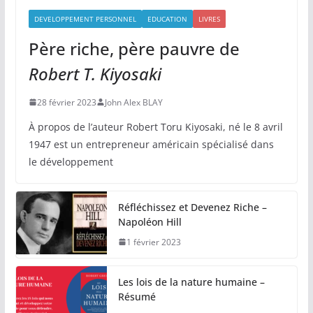
DEVELOPPEMENT PERSONNEL
EDUCATION
LIVRES
Père riche, père pauvre de
Robert T. Kiyosaki
28 février 2023
John Alex BLAY
À propos de l’auteur Robert Toru Kiyosaki, né le 8 avril
1947 est un entrepreneur américain spécialisé dans
le développement
Réfléchissez et Devenez Riche –
Napoléon Hill
1 février 2023
Les lois de la nature humaine –
Résumé