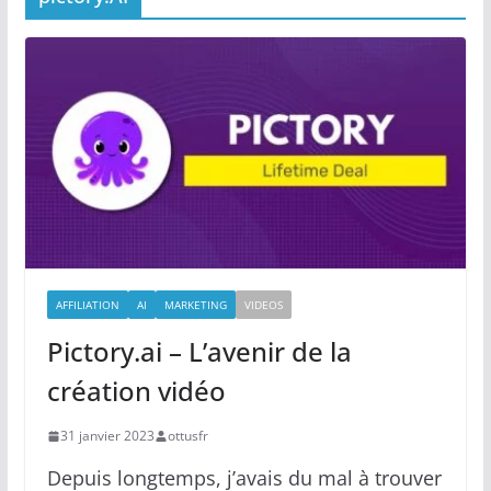
AFFILIATION
AI
MARKETING
VIDEOS
Pictory.ai – L’avenir de la
création vidéo
31 janvier 2023
ottusfr
Depuis longtemps, j’avais du mal à trouver