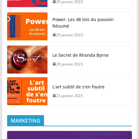
30 janvier 2023
Power: Les 48 lois du pouvoir-
Résumé
29 janvier 2023
Le Secret de Rhonda Byrne
28 janvier 2023
L’art subtil de s’en foutre
23 janvier 2023
MARKETING