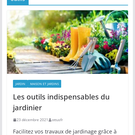
JARDIN
MAISON ET JARDINS
Les outils indispensables du
jardinier
23 décembre 2021
ottusfr
Facilitez vos travaux de jardinage grâce à