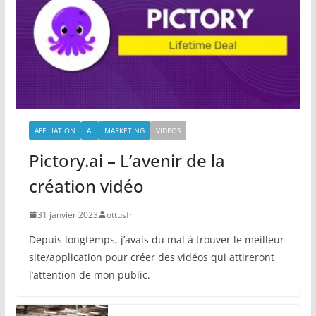
AFFILIATION
AI
MARKETING
VIDEOS
Pictory.ai – L’avenir de la
création vidéo
31 janvier 2023
ottusfr
Depuis longtemps, j’avais du mal à trouver le meilleur
site/application pour créer des vidéos qui attireront
l’attention de mon public.