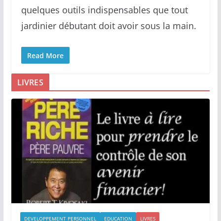
quelques outils indispensables que tout
jardinier débutant doit avoir sous la main.
Read More
LIVRES
DEVELOPPEMENT PERSONNEL
EDUCATION
LIVRES