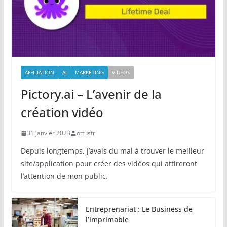
AFFILIATION
AI
MARKETING
VIDEOS
Pictory.ai – L’avenir de la
création vidéo
31 janvier 2023
ottusfr
Depuis longtemps, j’avais du mal à trouver le meilleur
site/application pour créer des vidéos qui attireront
l’attention de mon public.
Entreprenariat : Le Business de
l’imprimable