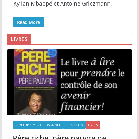
Kylian Mbappé et Antoine Griezmann.
Read More
LIVRES
DEVELOPPEMENT PERSONNEL
EDUCATION
LIVRES
Père riche, père pauvre de