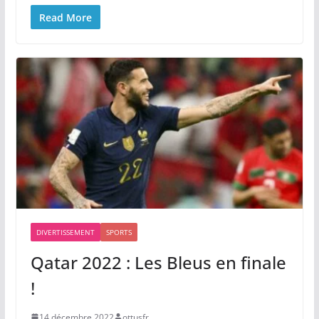
Read More
DIVERTISSEMENT
SPORTS
Qatar 2022 : Les Bleus en finale
!
14 décembre 2022
ottusfr